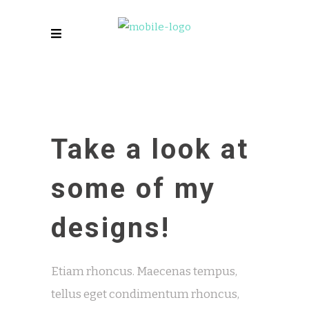
Take a look at
some of my
designs!
Etiam rhoncus. Maecenas tempus,
tellus eget condimentum rhoncus,